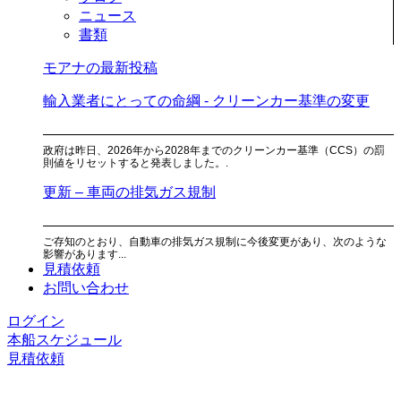
ニュース
書類
モアナの最新投稿
輸入業者にとっての命綱 - クリーンカー基準の変更
政府は昨日、2026年から2028年までのクリーンカー基準（CCS）の罰
則値をリセットすると発表しました。.
更新 – 車両の排気ガス規制
ご存知のとおり、自動車の排気ガス規制に今後変更があり、次のような
影響があります...
見積依頼
お問い合わせ
ログイン
本船スケジュール
見積依頼