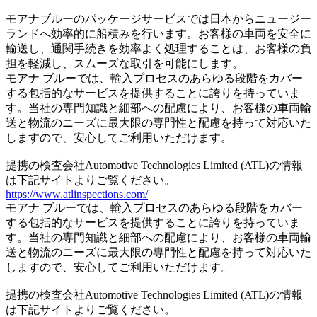
モアナブルーのパッケージサービスでは日本からニュージー
ランドへ効率的に船積みを行います。お客様の車両を安全に
輸送し、通関手続きを効率よく処理することは、お客様の負
担を軽減し、スムーズな取引を可能にします。
モアナ ブルーでは、輸入プロセスのあらゆる段階をカバー
する包括的なサービスを提供することに誇りを持っていま
す。当社の専門知識と細部への配慮により、お客様の車両輸
送と物流のニーズに最大限の専門性と配慮を持って対応いた
しますので、安心してご利用いただけます。
提携の検査会社Automotive Technologies Limited (ATL)の情報
は下記サイトよりご覧ください。
https://www.atlinspections.com/
モアナ ブルーでは、輸入プロセスのあらゆる段階をカバー
する包括的なサービスを提供することに誇りを持っていま
す。当社の専門知識と細部への配慮により、お客様の車両輸
送と物流のニーズに最大限の専門性と配慮を持って対応いた
しますので、安心してご利用いただけます。
提携の検査会社Automotive Technologies Limited (ATL)の情報
は下記サイトよりご覧ください。