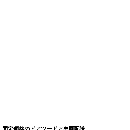
固定価格のドアツードア車両配送