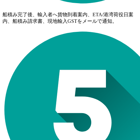
船積み完了後、輸入者へ貨物到着案内、ETA/港湾荷役日案
内、船積み請求書、現地輸入GSTをメールで通知。