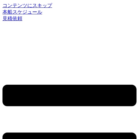
コンテンツにスキップ
本船スケジュール
見積依頼