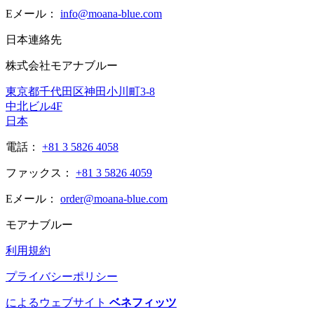
Eメール：
info@moana-blue.com
日本連絡先
株式会社モアナブルー
東京都千代田区神田小川町3-8
中北ビル4F
日本
電話：
+81 3 5826 4058
ファックス：
+81 3 5826 4059
Eメール：
order@moana-blue.com
モアナブルー
利用規約
プライバシーポリシー
によるウェブサイト
ベネフィッツ