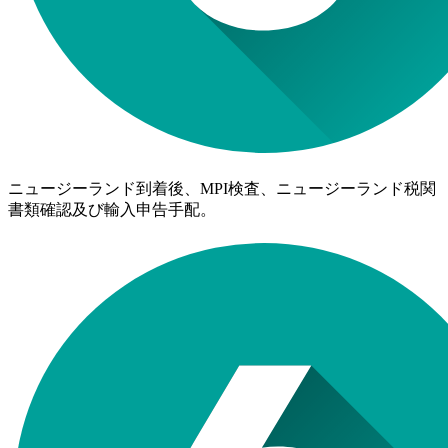
ニュージーランド到着後、MPI検査、ニュージーランド税関
書類確認及び輸入申告手配。